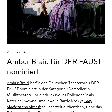
26. Juni 2026
Ambur Braid für DER FAUST
nominiert
Ambur Braid
ist für den Deutschen Theaterpreis DER
FAUST nominiert in der Kategorie »Darsteller:in
Musiktheater«. Ihr eindrucksvolles Rollendebüt als
Katerina Lwowna Ismailowa in Barrie Koskys
Lady
Macbeth von Mzensk
sei jederzeit authentisch, ziehe das