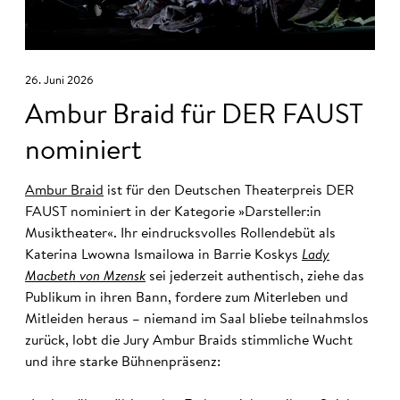
26. Juni 2026
Ambur Braid für DER FAUST
nominiert
Ambur Braid
ist für den Deutschen Theaterpreis DER
FAUST nominiert in der Kategorie »Darsteller:in
Musiktheater«. Ihr eindrucksvolles Rollendebüt als
Katerina Lwowna Ismailowa in Barrie Koskys
Lady
Macbeth von Mzensk
sei jederzeit authentisch, ziehe das
Publikum in ihren Bann, fordere zum Miterleben und
Mitleiden heraus – niemand im Saal bliebe teilnahmslos
zurück, lobt die Jury Ambur Braids stimmliche Wucht
und ihre starke Bühnenpräsenz: