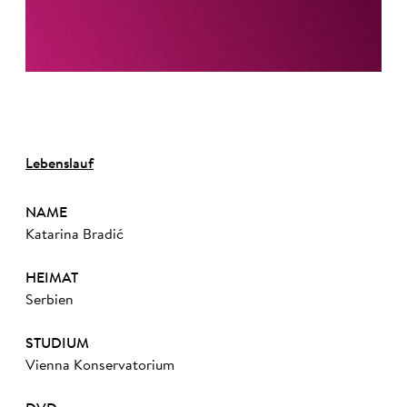
Lebenslauf
NAME
Katarina Bradić
HEIMAT
Serbien
STUDIUM
Vienna Konservatorium