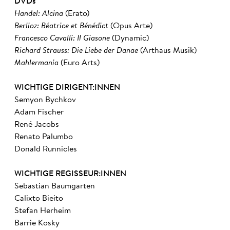
DVDs
Handel: Alcina
(Erato)
Berlioz: Béatrice et Bénédict
(Opus Arte)
Francesco Cavalli:
Il Giasone
(Dynamic)
Richard Strauss: Die Liebe der Danae
(Arthaus Musik)
Mahlermania
(Euro Arts)
WICHTIGE DIRIGENT:INNEN
Semyon Bychkov
Adam Fischer
René Jacobs
Renato Palumbo
Donald Runnicles
WICHTIGE REGISSEUR:INNEN
Sebastian Baumgarten
Calixto Bieito
Stefan Herheim
Barrie Kosky