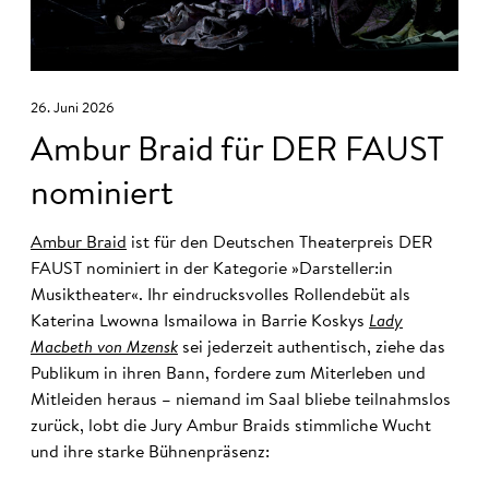
26. Juni 2026
Ambur Braid für DER FAUST
nominiert
Ambur Braid
ist für den Deutschen Theaterpreis DER
FAUST nominiert in der Kategorie »Darsteller:in
Musiktheater«. Ihr eindrucksvolles Rollendebüt als
Katerina Lwowna Ismailowa in Barrie Koskys
Lady
Macbeth von Mzensk
sei jederzeit authentisch, ziehe das
Publikum in ihren Bann, fordere zum Miterleben und
Mitleiden heraus – niemand im Saal bliebe teilnahmslos
zurück, lobt die Jury Ambur Braids stimmliche Wucht
und ihre starke Bühnenpräsenz: