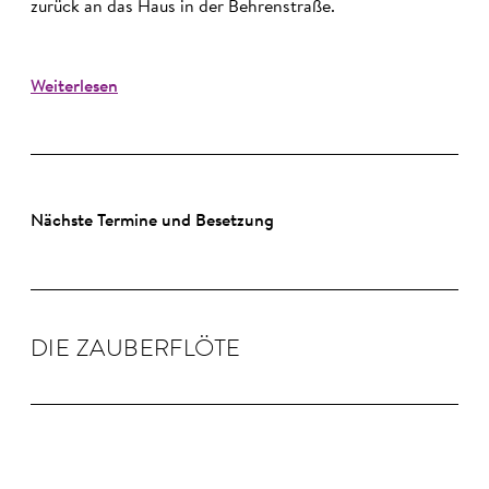
zurück an das Haus in der Behrenstraße.
Weiterlesen
Nächste Termine und Besetzung
DIE ZAU­BER­FLÖTE