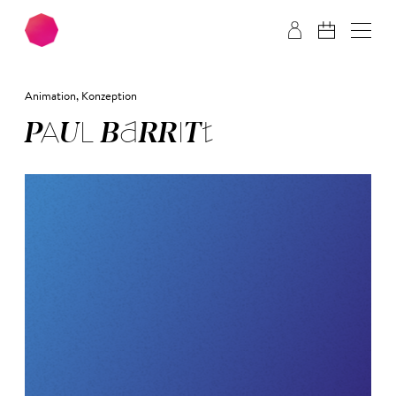
Zum Hauptinhalt springen
Zum Footer springen
Animation, Konzeption
PAUL BAR­RITT