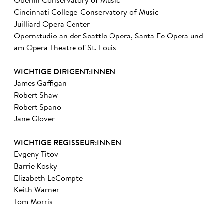
Oberlin Conservatory of Music
Cincinnati College-Conservatory of Music
Juilliard Opera Center
Opernstudio an der Seattle Opera, Santa Fe Opera und
am Opera Theatre of St. Louis
WICHTIGE DIRIGENT:INNEN
James Gaffigan
Robert Shaw
Robert Spano
Jane Glover
WICHTIGE REGISSEUR:INNEN
Evgeny Titov
Barrie Kosky
Elizabeth LeCompte
Keith Warner
Tom Morris