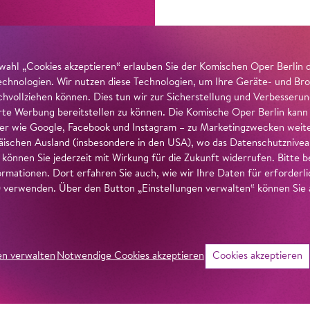
wahl „Cookies akzeptieren“ erlauben Sie der Komischen Oper Berlin 
echnologien. Wir nutzen diese Technologien, um Ihre Geräte- und Bro
achvollziehen können. Dies tun wir zur Sicherstellung und Verbesseru
erte Werbung bereitstellen zu können. Die Komische Oper Berlin kann
r wie Google, Facebook und Instagram – zu Marketingzwecken weiter
ischen Ausland (insbesondere in den USA), wo das Datenschutzniveau 
g können Sie jederzeit mit Wirkung für die Zukunft widerrufen. Bitte
ormationen. Dort erfahren Sie auch, wie wir Ihre Daten für erforderl
verwenden. Über den Button „Einstellungen verwalten“ können Sie a
en verwalten
Notwendige Cookies akzeptieren
Cookies akzeptieren