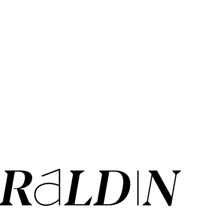
RALDIN