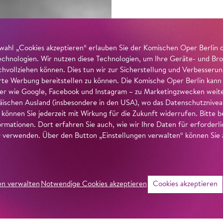
wahl „Cookies akzeptieren“ erlauben Sie der Komischen Oper Berlin 
echnologien. Wir nutzen diese Technologien, um Ihre Geräte- und Bro
achvollziehen können. Dies tun wir zur Sicherstellung und Verbesseru
erte Werbung bereitstellen zu können. Die Komische Oper Berlin kann
r wie Google, Facebook und Instagram – zu Marketingzwecken weiter
ischen Ausland (insbesondere in den USA), wo das Datenschutzniveau 
g können Sie jederzeit mit Wirkung für die Zukunft widerrufen. Bitte
ormationen. Dort erfahren Sie auch, wie wir Ihre Daten für erforderl
verwenden. Über den Button „Einstellungen verwalten“ können Sie a
en verwalten
Notwendige Cookies akzeptieren
Cookies akzeptieren
©