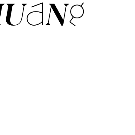
HUANG