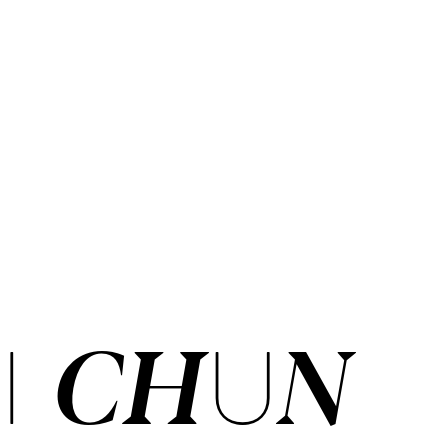
I CHUN