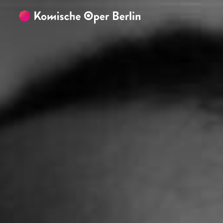
Zum Hauptinhalt springen
Zum Footer springen