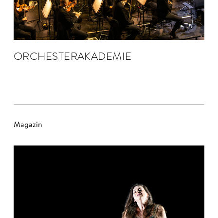
ORCHESTER­AKADEMIE
Magazin