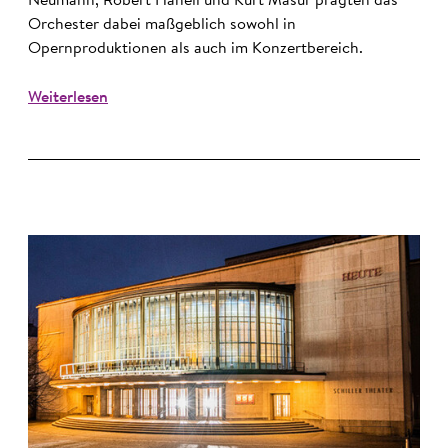
Neumann, Robert Hanell und Kurt Masur prägten das
Orchester dabei maßgeblich sowohl in
Opernproduktionen als auch im Konzertbereich.
Weiterlesen