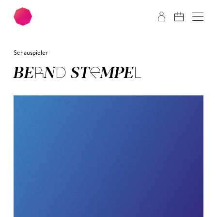
Zum Hauptinhalt springen
Zum Footer springen
Schauspieler
BERND STEM­PEL