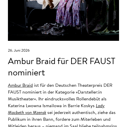
26. Juni 2026
Ambur Braid für DER FAUST
nominiert
Ambur Braid
ist für den Deutschen Theaterpreis DER
FAUST nominiert in der Kategorie »Darsteller:in
Musiktheater«. Ihr eindrucksvolles Rollendebüt als
Katerina Lwowna Ismailowa in Barrie Koskys
Lady
Macbeth von Mzensk
sei jederzeit authentisch, ziehe das
Publikum in ihren Bann, fordere zum Miterleben und
Mitleiden heraus – niemand im Saal bliebe teilnahmslos