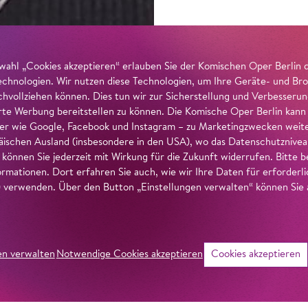
wahl „Cookies akzeptieren“ erlauben Sie der Komischen Oper Berlin 
echnologien. Wir nutzen diese Technologien, um Ihre Geräte- und Bro
achvollziehen können. Dies tun wir zur Sicherstellung und Verbesseru
erte Werbung bereitstellen zu können. Die Komische Oper Berlin kann
r wie Google, Facebook und Instagram – zu Marketingzwecken weiter
ischen Ausland (insbesondere in den USA), wo das Datenschutzniveau 
g können Sie jederzeit mit Wirkung für die Zukunft widerrufen. Bitte
ormationen. Dort erfahren Sie auch, wie wir Ihre Daten für erforderl
verwenden. Über den Button „Einstellungen verwalten“ können Sie a
en verwalten
Notwendige Cookies akzeptieren
Cookies akzeptieren
©