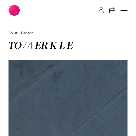
Zum Hauptinhalt springen
Zum Footer springen
Solist - Bariton
TOM­ ERIK­ LIE­