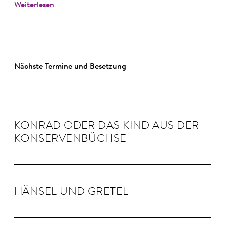
Weiterlesen
Nächste Termine und Besetzung
KON­RAD ODER DAS KIND AUS DER
KON­SER­VEN­BÜCHSE
HÄNSEL UND GRE­TEL