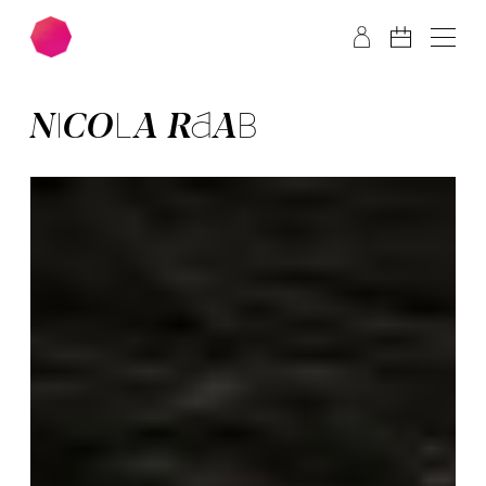
Zum Hauptinhalt springen
Zum Footer springen
NICOLA RAAB