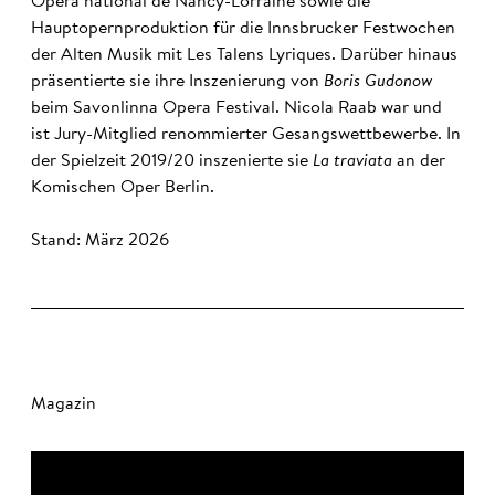
Opéra national de Nancy-Lorraine sowie die
Hauptopernproduktion für die Innsbrucker Festwochen
der Alten Musik mit Les Talens Lyriques. Darüber hinaus
präsentierte sie ihre Inszenierung von
Boris Gudonow
beim Savonlinna Opera Festival. Nicola Raab war und
ist Jury-Mitglied renommierter Gesangswettbewerbe. In
der Spielzeit 2019/20 inszenierte sie
La traviata
an der
Komischen Oper Berlin.
Stand: März 2026
Magazin