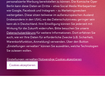
personalisierte Werbung bereitstellen zu können. Die Komische Oper
Berlin kann diese Daten an Dritte – etwa Social Media Werbepartner
wie Google, Facebook und Instagram – zu Marketingzwecken
weitergeben. Diese sitzen teilweise im außereuropäischen Ausland
(insbesondere in den USA), wo das Datenschutzniveau geringer sein
kann als in Deutschland. Ihre Einwilligung können Sie jederzeit mit
Wirkung für die Zukunft widerrufen. Bitte besuchen Sie unsere
Datenschutzerklärung
für weitere Informationen. Dort erfahren Sie
auch, wie wir Ihre Daten für erforderliche Zwecke (z.B. Sicherheit,
Warenkorbfunktion, Anmeldung) verwenden. Über den Button
„Einstellungen verwalten“ können Sie auswählen, welche Technologien
Sie zulassen wollen.
Einstellungen verwalten
Notwendige Cookies akzeptieren
Cookies akzeptieren
22. Juni 2026
Paradies und Abgrund
Von lautem Flehen, sanfter Trauer und dem viel zu