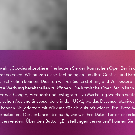
wahl „Cookies akzeptieren“ erlauben Sie der Komischen Oper Berlin 
echnologien. Wir nutzen diese Technologien, um Ihre Geräte- und Bro
achvollziehen können. Dies tun wir zur Sicherstellung und Verbesseru
erte Werbung bereitstellen zu können. Die Komische Oper Berlin kann
r wie Google, Facebook und Instagram – zu Marketingzwecken weiter
ischen Ausland (insbesondere in den USA), wo das Datenschutzniveau 
g können Sie jederzeit mit Wirkung für die Zukunft widerrufen. Bitte
ormationen. Dort erfahren Sie auch, wie wir Ihre Daten für erforderl
verwenden. Über den Button „Einstellungen verwalten“ können Sie a