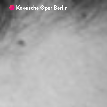
Zum Hauptinhalt springen
Zum Footer springen