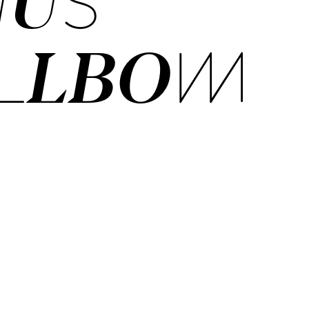
NUS
ELLBOM