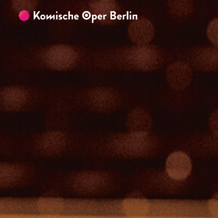
Zum Hauptinhalt springen
Zum Footer springen