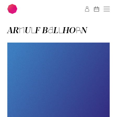
Zum Hauptinhalt springen
Zum Footer springen
ARNULF BALLHORN