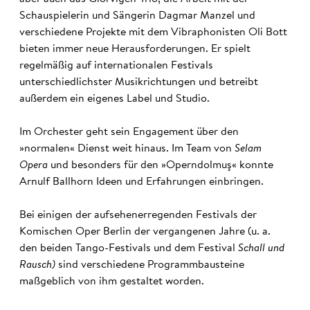
Schauspielerin und Sängerin Dagmar Manzel und
verschiedene Projekte mit dem Vibraphonisten Oli Bott
bieten immer neue Herausforderungen. Er spielt
regelmäßig auf internationalen Festivals
unterschiedlichster Musikrichtungen und betreibt
außerdem ein eigenes Label und Studio.
Im Orchester geht sein Engagement über den
»normalen« Dienst weit hinaus. Im Team von
Selam
Opera
und besonders für den »Operndolmuş« konnte
Arnulf Ballhorn Ideen und Erfahrungen einbringen.
Bei einigen der aufsehenerregenden Festivals der
Komischen Oper Berlin der vergangenen Jahre (u. a.
den beiden Tango-Festivals und dem Festival
Schall und
Rausch)
sind verschiedene Programmbausteine
maßgeblich von ihm gestaltet worden.