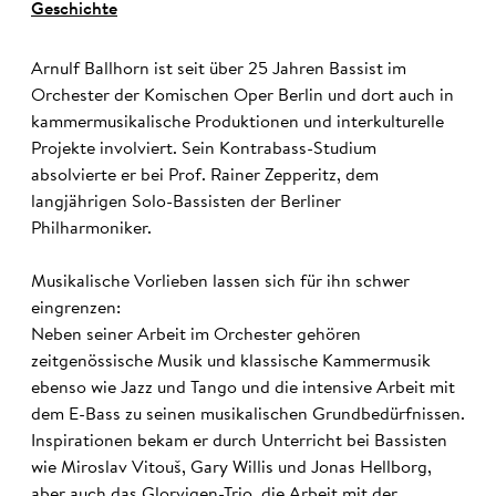
Geschichte
Arnulf Ballhorn ist seit über 25 Jahren Bassist im
Orchester der Komischen Oper Berlin und dort auch in
kammermusikalische Produktionen und interkulturelle
Projekte involviert. Sein Kontrabass-Studium
absolvierte er bei Prof. Rainer Zepperitz, dem
langjährigen Solo-Bassisten der Berliner
Philharmoniker.
Musikalische Vorlieben lassen sich für ihn schwer
eingrenzen:
Neben seiner Arbeit im Orchester gehören
zeitgenössische Musik und klassische Kammermusik
ebenso wie Jazz und Tango und die intensive Arbeit mit
dem E-Bass zu seinen musikalischen Grundbedürfnissen.
Inspirationen bekam er durch Unterricht bei Bassisten
wie Miroslav Vitouš, Gary Willis und Jonas Hellborg,
aber auch das Glorvigen-Trio, die Arbeit mit der