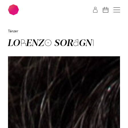
Zum Hauptinhalt springen
Zum Footer springen
Tänzer
LORENZO SORAGNI