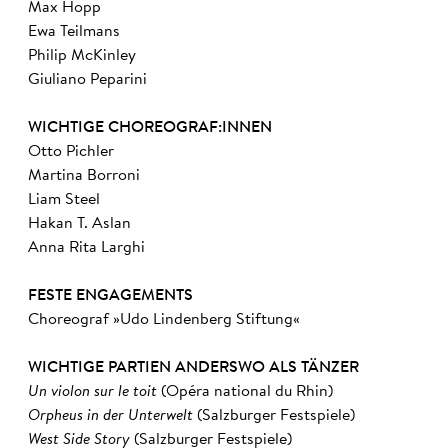
Max Hopp
Ewa Teilmans
Philip McKinley
Giuliano Peparini
WICHTIGE CHOREOGRAF:INNEN
Otto Pichler
Martina Borroni
Liam Steel
Hakan T. Aslan
Anna Rita Larghi
FESTE ENGAGEMENTS
Choreograf »Udo Lindenberg Stiftung«
WICHTIGE PARTIEN ANDERSWO ALS TÄNZER
Un violon sur le toit
(Opéra national du Rhin)
Orpheus in der Unterwelt
(Salzburger Festspiele)
West Side Story
(Salzburger Festspiele)