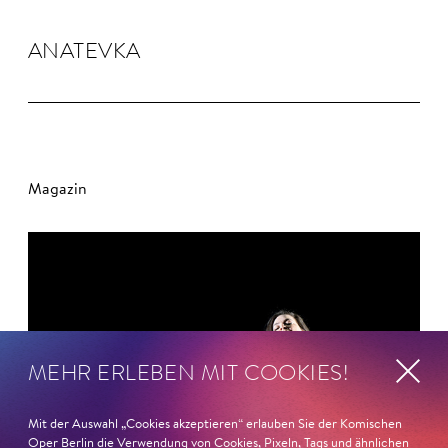
ANA­TEVKA
Magazin
MEHR ERLEBEN MIT COOKIES!
Mit der Auswahl „Cookies akzeptieren“ erlauben Sie der Komischen
Oper Berlin die Verwendung von Cookies, Pixeln, Tags und ähnlichen