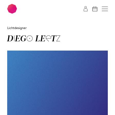
Zum Hauptinhalt springen
Zum Footer springen
Lichtdesigner
DIE­GO LEETZ­