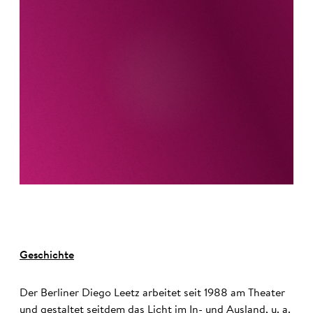
Geschichte
Der Berliner Diego Leetz arbeitet seit 1988 am Theater
und gestaltet seitdem das Licht im In- und Ausland, u. a.