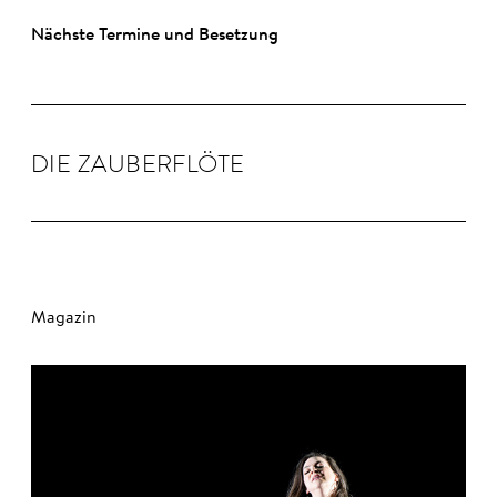
Nächste Termine und Besetzung
DIE ZAU­BER­FLÖTE
Magazin