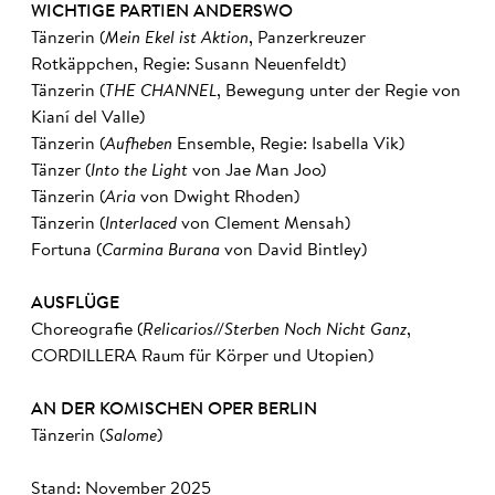
WICHTIGE PARTIEN ANDERSWO
Tänzerin (
Mein Ekel ist Aktion
, Panzerkreuzer
Rotkäppchen, Regie: Susann Neuenfeldt)
Tänzerin (
THE CHANNEL
, Bewegung unter der Regie von
Kianí del Valle)
Tänzerin (
Aufheben
Ensemble, Regie: Isabella Vik)
Tänzer (
Into the Light
von Jae Man Joo)
Tänzerin (
Aria
von Dwight Rhoden)
Tänzerin (
Interlaced
von Clement Mensah)
Fortuna (
Carmina Burana
von David Bintley)
AUSFLÜGE
Choreografie (
Relicarios//Sterben Noch Nicht Ganz
,
CORDILLERA Raum für Körper und Utopien)
AN DER KOMISCHEN OPER BERLIN
Tänzerin (
Salome
)
Stand: November 2025