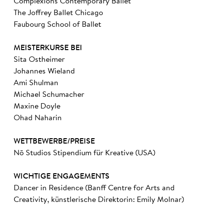
Complexions Contemporary Ballet
The Joffrey Ballet Chicago
Faubourg School of Ballet
MEISTERKURSE BEI
Sita Ostheimer
Johannes Wieland
Ami Shulman
Michael Schumacher
Maxine Doyle
Ohad Naharin
WETTBEWERBE/PREISE
Nō Studios Stipendium für Kreative (USA)
WICHTIGE ENGAGEMENTS
Dancer in Residence (Banff Centre for Arts and
Creativity, künstlerische Direktorin: Emily Molnar)