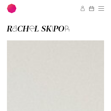
Zum Hauptinhalt springen
Zum Footer springen
RACHEL SKIPOR