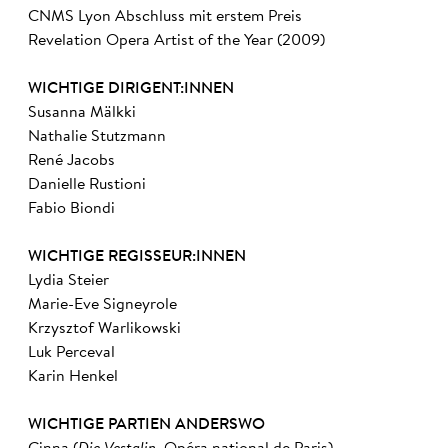
CNMS Lyon Abschluss mit erstem Preis
Revelation Opera Artist of the Year (2009)
WICHTIGE DIRIGENT:INNEN
Susanna Mälkki
Nathalie Stutzmann
René Jacobs
Danielle Rustioni
Fabio Biondi
WICHTIGE REGISSEUR:INNEN
Lydia Steier
Marie-Eve Signeyrole
Krzysztof Warlikowski
Luk Perceval
Karin Henkel
WICHTIGE PARTIEN ANDERSWO