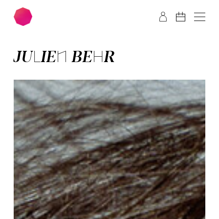
Zum Hauptinhalt springen
Zum Footer springen
JULIEN BEHR