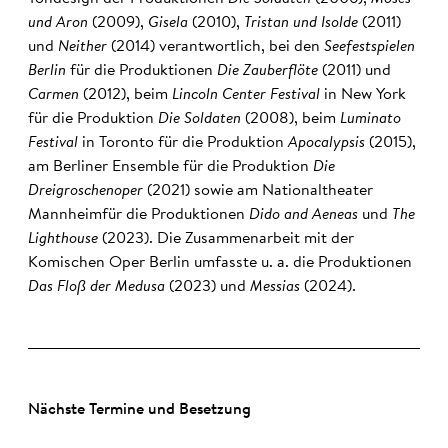
und Aron
(2009),
Gisela
(2010),
Tristan und Isolde
(2011)
und
Neither
(2014) verantwortlich, bei den
Seefestspielen
Berlin
für die Produktionen
Die Zauberflöte
(2011) und
Carmen
(2012), beim
Lincoln Center Festival
in New York
für die Produktion
Die Soldaten
(2008), beim
Luminato
Festival
in Toronto für die Produktion
Apocalypsis
(2015),
am Berliner Ensemble für die Produktion
Die
Dreigroschenoper
(2021) sowie am Nationaltheater
Mannheimfür die Produktionen
Dido and Aeneas
und
The
Lighthouse
(2023). Die Zusammenarbeit mit der
Komischen Oper Berlin umfasste u. a. die Produktionen
Das Floß der Medusa
(2023) und
Messias
(2024).
Nächste Termine und Besetzung