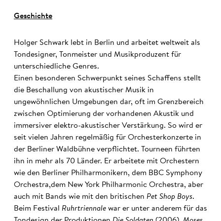
Geschichte
Holger Schwark lebt in Berlin und arbeitet weltweit als
Tondesigner, Tonmeister und Musikproduzent für
unterschiedliche Genres.
Einen besonderen Schwerpunkt seines Schaffens stellt
die Beschallung von akustischer Musik in
ungewöhnlichen Umgebungen dar, oft im Grenzbereich
zwischen Optimierung der vorhandenen Akustik und
immersiver elektro-akustischer Verstärkung. So wird er
seit vielen Jahren regelmäßig für Orchesterkonzerte in
der Berliner Waldbühne verpflichtet. Tourneen führten
ihn in mehr als 70 Länder. Er arbeitete mit Orchestern
wie den Berliner Philharmonikern, dem BBC Symphony
Orchestra,dem New York Philharmonic Orchestra, aber
auch mit Bands wie mit den britischen
Pet Shop Boys
.
Beim Festival
Ruhrtriennale
war er unter anderem für das
Tondesign der Produktionen
Die Soldaten
(2006),
Moses