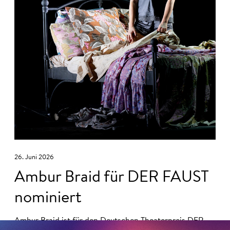
26. Juni 2026
Ambur Braid für DER FAUST
nominiert
Ambur Braid
ist für den Deutschen Theaterpreis DER