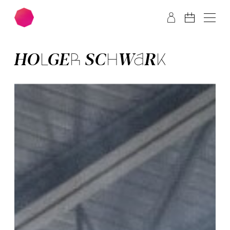
Zum Hauptinhalt springen
Zum Footer springen
HOLGER SCHWARK