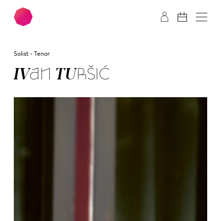
Zum Hauptinhalt springen
Zum Footer springen
Solist - Tenor
IV­AN TUR­ŠIĆ