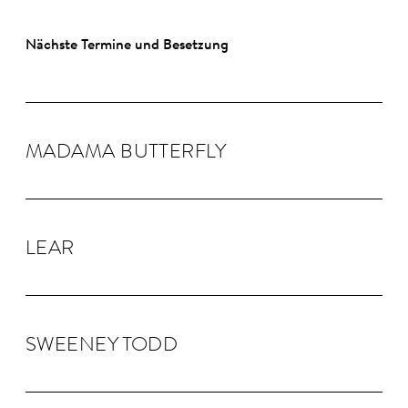
Nächste Termine und Besetzung
MADAMA BUTTER­FLY
LEAR
SWEENEY TODD