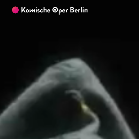
Zum Hauptinhalt springen
Zum Footer springen