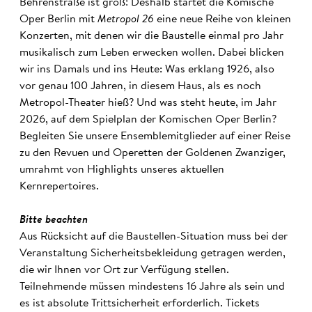
Behrenstraße ist groß! Deshalb startet die Komische
Oper Berlin mit
Metropol 26
eine neue Reihe von kleinen
Konzerten, mit denen wir die Baustelle einmal pro Jahr
musikalisch zum Leben erwecken wollen. Dabei blicken
wir ins Damals und ins Heute: Was erklang 1926, also
vor genau 100 Jahren, in diesem Haus, als es noch
Metropol-Theater hieß? Und was steht heute, im Jahr
2026, auf dem Spielplan der Komischen Oper Berlin?
Begleiten Sie unsere Ensemblemitglieder auf einer Reise
zu den Revuen und Operetten der Goldenen Zwanziger,
umrahmt von Highlights unseres aktuellen
Kernrepertoires.
Bitte beachten
Aus Rücksicht auf die Baustellen-Situation muss bei der
Veranstaltung Sicherheitsbekleidung getragen werden,
die wir Ihnen vor Ort zur Verfügung stellen.
Teilnehmende müssen mindestens 16 Jahre als sein und
es ist absolute Trittsicherheit erforderlich. Tickets