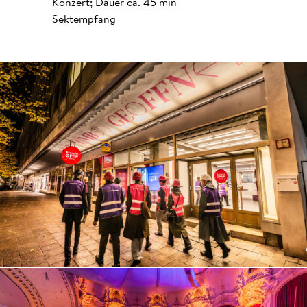
Konzert; Dauer ca. 45 min
Sektempfang