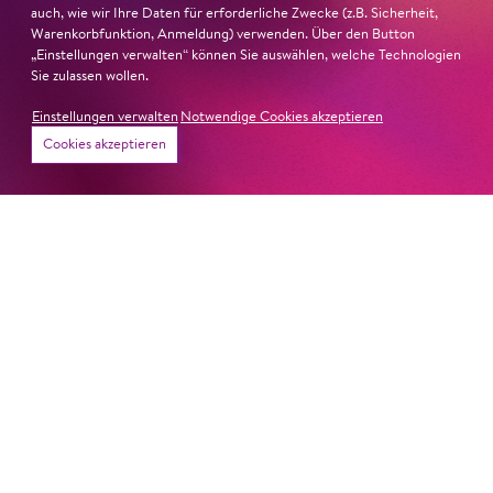
auch, wie wir Ihre Daten für erforderliche Zwecke (z.B. Sicherheit,
Warenkorbfunktion, Anmeldung) verwenden. Über den Button
„Einstellungen verwalten“ können Sie auswählen, welche Technologien
Sie zulassen wollen.
Einstellungen verwalten
Notwendige Cookies akzeptieren
Termine
Cookies akzeptieren