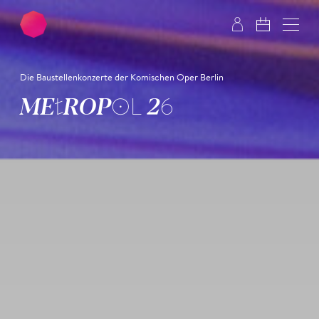
Zum Hauptinhalt springen
Zum Footer springen
Die Baustellenkonzerte der Komischen Oper Berlin
METROPOL 26