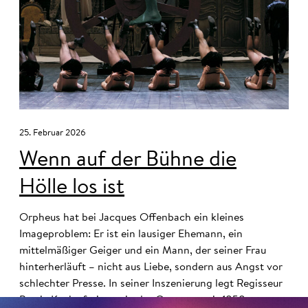
25. Februar 2026
Wenn auf der Bühne die
Hölle los ist
Orpheus hat bei Jacques Offenbach ein kleines
Imageproblem: Er ist ein lausiger Ehemann, ein
mittelmäßiger Geiger und ein Mann, der seiner Frau
hinterherläuft – nicht aus Liebe, sondern aus Angst vor
schlechter Presse. In seiner Inszenierung legt Regisseur
Barrie Kosky frei, was in der Operette seit 1858