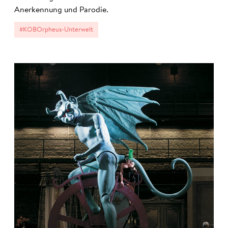
Anerkennung und Parodie.
#KOBOrpheus-Unterwelt