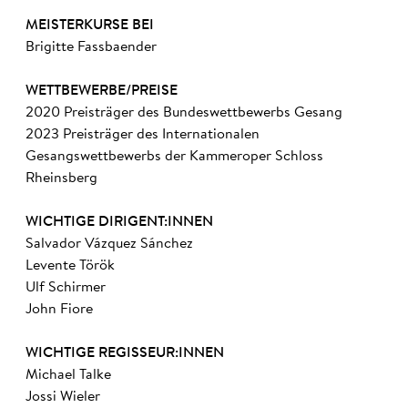
MEISTERKURSE BEI
Brigitte Fassbaender
WETTBEWERBE/PREISE
2020 Preisträger des Bundeswettbewerbs Gesang
2023 Preisträger des Internationalen
Gesangswettbewerbs der Kammeroper Schloss
Rheinsberg
WICHTIGE DIRIGENT:INNEN
Salvador Vázquez Sánchez
Levente Török
Ulf Schirmer
John Fiore
WICHTIGE REGISSEUR:INNEN
Michael Talke
Jossi Wieler