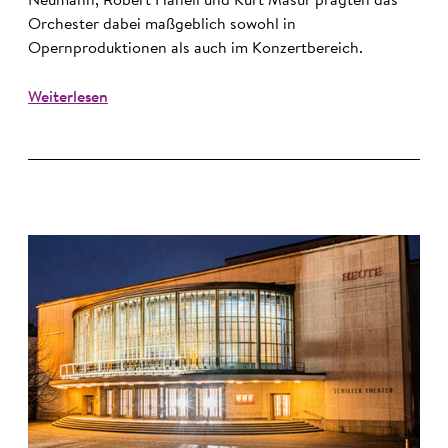
Neumann, Robert Hanell und Kurt Masur prägten das
Orchester dabei maßgeblich sowohl in
Opernproduktionen als auch im Konzertbereich.
Weiterlesen