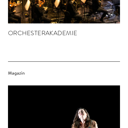
ORCHESTER­AKADEMIE
Magazin