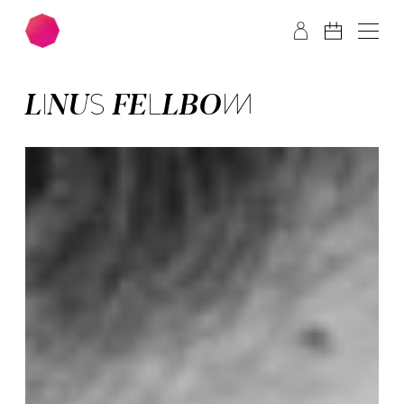
Zum Hauptinhalt springen
Zum Footer springen
LINUS FELLBOM