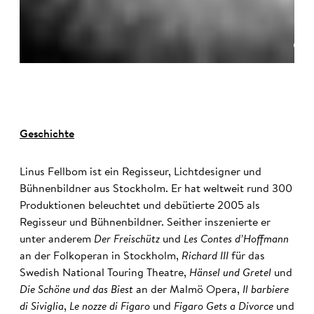
©
Geschichte
Linus Fellbom ist ein Regisseur, Lichtdesigner und
Bühnenbildner aus Stockholm. Er hat weltweit rund 300
Produktionen beleuchtet und debütierte 2005 als
Regisseur und Bühnenbildner. Seither inszenierte er
unter anderem
Der Freischütz
und
Les Contes d’Hoffmann
an der Folkoperan in Stockholm,
Richard III
für das
Swedish National Touring Theatre,
Hänsel und Gretel
und
Die Schöne und das Biest
an der Malmö Opera,
Il barbiere
di Siviglia
,
Le nozze di Figaro
und
Figaro Gets a Divorce
und