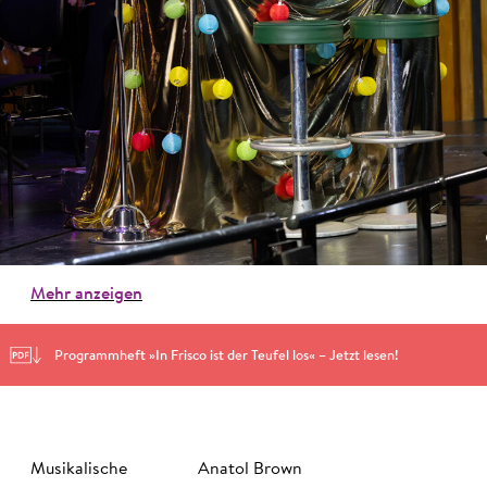
Mehr anzeigen
Programmheft »In Frisco ist der Teufel los« – Jetzt lesen!
Musikalische
Anatol Brown