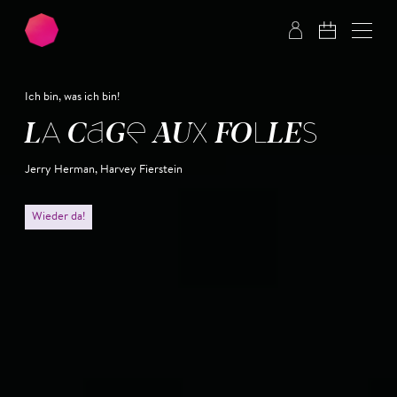
Zum Hauptinhalt springen
Zum Footer springen
Ich bin, was ich bin!
LA CAGE AUX FOLLES
Jerry Herman, Harvey Fierstein
Wieder da!