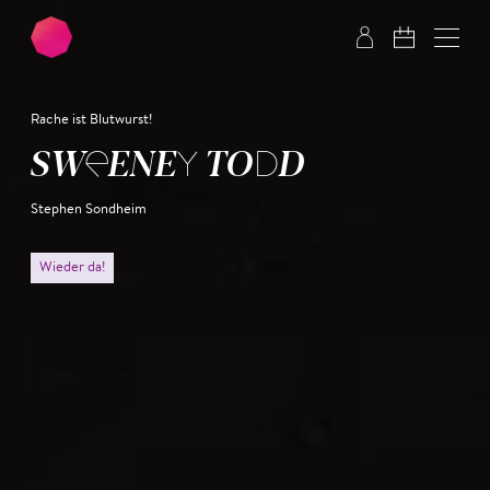
Zum Hauptinhalt springen
Zum Footer springen
Rache ist Blutwurst!
SWEENEY TODD
Stephen Sondheim
Wieder da!