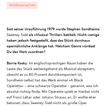
#KOBSweeneyTodd
Seit seiner Urauführung 1979 wurde Stephen Sondheims
Sweeney
Todd
als »Musical Thriller« betitelt. Nicht wenige
haben jedoch festgestellt, dass das Stück durchaus
opernähnliche Anklänge hat. Welchem Genre würdest
Du das Werk zuordnen?
Barrie Kosky
: Im englischsprachigen Raum haben die
Leute das Stück weitestgehend als Musical akzeptiert,
obwohl es zu 80 Prozent durchkomponiert ist.
Sondheim selbst hat das Werk einmal »A Black
Operetta« – eine schwarze Operette – genannt, was ich
absolut richtig finde. Mit Operette spielt er hierbei nicht
auf Franz Léhar oder Johann Strauss an. Er wollte eher
betonen, dass
Sweeney Todd
nicht als große Oper