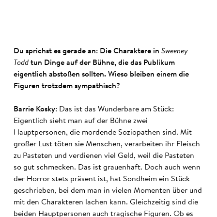
Du sprichst es gerade an: Die Charaktere in
Sweeney
Todd
tun Dinge auf der Bühne, die das Publikum
eigentlich abstoßen sollten. Wieso bleiben einem die
Figuren trotzdem sympathisch?
Barrie Kosky
: Das ist das Wunderbare am Stück:
Eigentlich sieht man auf der Bühne zwei
Hauptpersonen, die mordende Soziopathen sind. Mit
großer Lust töten sie Menschen, verarbeiten ihr Fleisch
zu Pasteten und verdienen viel Geld, weil die Pasteten
so gut schmecken. Das ist grauenhaft. Doch auch wenn
der Horror stets präsent ist, hat Sondheim ein Stück
geschrieben, bei dem man in vielen Momenten über und
mit den Charakteren lachen kann. Gleichzeitig sind die
beiden Hauptpersonen auch tragische Figuren. Ob es