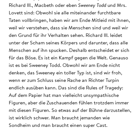
Richard III., Macbeth oder eben
Sweeney Todd
und Mrs.
Lovett sind: Obwohl sie alle miteinander furchtbare
Taten vollbringen, haben wir am Ende Mitleid mit ihnen,
weil wir verstehen, dass sie Menschen sind und weil wir
den Grund für ihr Verhalten sehen. Richard III. leidet
unter der Scham seines Körpers und darunter, dass alle
Menschen auf ihn spucken. Deshalb entscheidet er sich
für das Böse. Es ist ein Kampf gegen die Welt. Genauso
ist es bei Sweeney Todd. Obwohl wir am Ende nicht
denken, das Sweeney ein toller Typ ist, sind wir froh,
wenn er zum Schluss seine Rache an Richter Turpin
endlich ausüben kann. Das sind die Rules of Tragedy:
Auf dem Papier hat man vielleicht unsympathische
Figuren, aber die Zuschauenden fühlen trotzdem immer
mit diesen Figuren. So etwas auf der Bühne darzustellen,
ist wirklich schwer. Man braucht jemanden wie
Sondheim und man braucht einen super Cast.