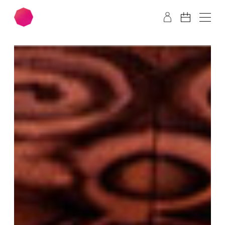
Zum Hauptinhalt springen
Zum Footer springen