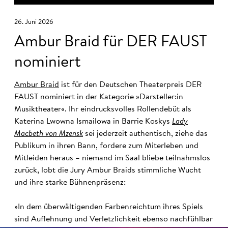
26. Juni 2026
Ambur Braid für DER FAUST
nominiert
Ambur Braid
ist für den Deutschen Theaterpreis DER
FAUST nominiert in der Kategorie »Darsteller:in
Musiktheater«. Ihr eindrucksvolles Rollendebüt als
Katerina Lwowna Ismailowa in Barrie Koskys
Lady
Macbeth von Mzensk
sei jederzeit authentisch, ziehe das
Publikum in ihren Bann, fordere zum Miterleben und
Mitleiden heraus – niemand im Saal bliebe teilnahmslos
zurück, lobt die Jury Ambur Braids stimmliche Wucht
und ihre starke Bühnenpräsenz:
»In dem überwältigenden Farbenreichtum ihres Spiels
sind Auflehnung und Verletzlichkeit ebenso nachfühlbar