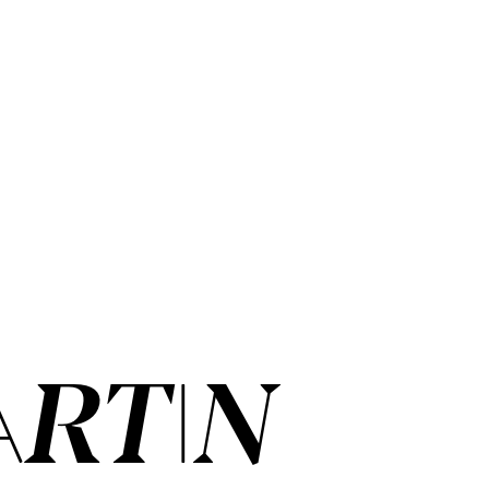
R­TIN