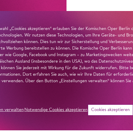
wahl „Cookies akzeptieren“ erlauben Sie der Komischen Oper Berlin 
echnologien. Wir nutzen diese Technologien, um Ihre Geräte- und Bro
achvollziehen können. Dies tun wir zur Sicherstellung und Verbesseru
erte Werbung bereitstellen zu können. Die Komische Oper Berlin kann
r wie Google, Facebook und Instagram – zu Marketingzwecken weiter
ischen Ausland (insbesondere in den USA), wo das Datenschutzniveau 
g können Sie jederzeit mit Wirkung für die Zukunft widerrufen. Bitte
ormationen. Dort erfahren Sie auch, wie wir Ihre Daten für erforderl
verwenden. Über den Button „Einstellungen verwalten“ können Sie a
en verwalten
Notwendige Cookies akzeptieren
Cookies akzeptieren