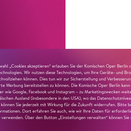
wahl „Cookies akzeptieren“ erlauben Sie der Komischen Oper Berlin 
echnologien. Wir nutzen diese Technologien, um Ihre Geräte- und Bro
achvollziehen können. Dies tun wir zur Sicherstellung und Verbesseru
erte Werbung bereitstellen zu können. Die Komische Oper Berlin kann
r wie Google, Facebook und Instagram – zu Marketingzwecken weiter
ischen Ausland (insbesondere in den USA), wo das Datenschutzniveau 
g können Sie jederzeit mit Wirkung für die Zukunft widerrufen. Bitte
ormationen. Dort erfahren Sie auch, wie wir Ihre Daten für erforderl
verwenden. Über den Button „Einstellungen verwalten“ können Sie a