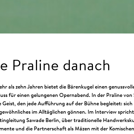
e Praline danach
ehr als zehn Jahren bietet die Bärenkugel einen genussvo
uss für einen gelungenen Opernabend. In der Praline von 
e Geist, den jede Aufführung auf der Bühne begleitet: sich
ewöhnliches im Alltäglichen gönnen. Im Interview sprich
ingleitung Sawade Berlin, über traditionelle Handwerksku
mente und die Partnerschaft als Mäzen mit der Komischen