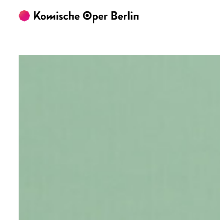
Zum Hauptinhalt springen
Zum Footer springen