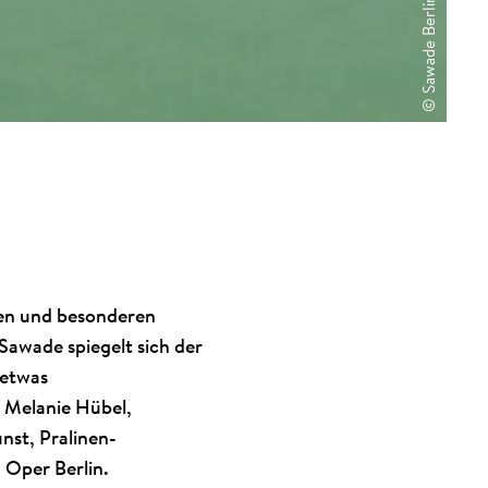
© Sawade Berlin
llen und besonderen
Sawade spiegelt sich der
 etwas
t Melanie Hübel,
nst, Pralinen-
 Oper Berlin.