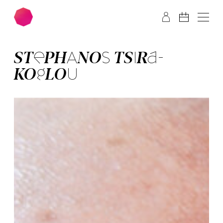
Zum Hauptinhalt springen
Zum Footer springen
STE­PHA­NOS TSIRA­
KOGLOU