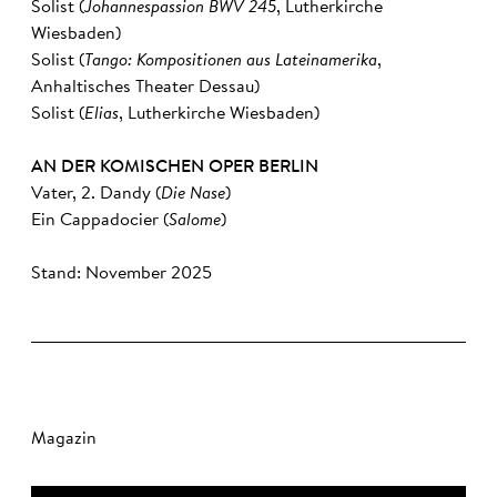
Solist (
Johannespassion BWV 245
, Lutherkirche
Wiesbaden)
Solist (
Tango: Kompositionen aus Lateinamerika
,
Anhaltisches Theater Dessau)
Solist (
Elias
, Lutherkirche Wiesbaden)
AN DER KOMISCHEN OPER BERLIN
Vater, 2. Dandy (
Die Nase
)
Ein Cappadocier (
Salome
)
Stand: November 2025
Magazin