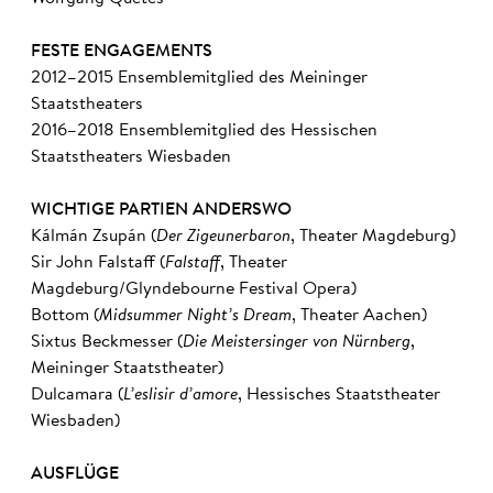
FESTE ENGAGEMENTS
2012–2015 Ensemblemitglied des Meininger
Staatstheaters
2016–2018 Ensemblemitglied des Hessischen
Staatstheaters Wiesbaden
WICHTIGE PARTIEN ANDERSWO
Kálmán Zsupán (
Der Zigeunerbaron
, Theater Magdeburg)
Sir John Falstaff (
Falstaff
, Theater
Magdeburg/Glyndebourne Festival Opera)
Bottom (
Midsummer Night’s Dream
, Theater Aachen)
Sixtus Beckmesser (
Die Meistersinger von Nürnberg
,
Meininger Staatstheater)
Dulcamara (
L’eslisir d’amore
, Hessisches Staatstheater
Wiesbaden)
AUSFLÜGE