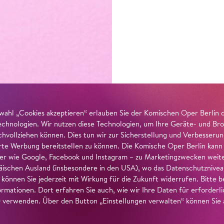
wahl „Cookies akzeptieren“ erlauben Sie der Komischen Oper Berlin 
echnologien. Wir nutzen diese Technologien, um Ihre Geräte- und Bro
achvollziehen können. Dies tun wir zur Sicherstellung und Verbesseru
erte Werbung bereitstellen zu können. Die Komische Oper Berlin kann
r wie Google, Facebook und Instagram – zu Marketingzwecken weiter
ischen Ausland (insbesondere in den USA), wo das Datenschutzniveau 
g können Sie jederzeit mit Wirkung für die Zukunft widerrufen. Bitte
ormationen. Dort erfahren Sie auch, wie wir Ihre Daten für erforderl
verwenden. Über den Button „Einstellungen verwalten“ können Sie a