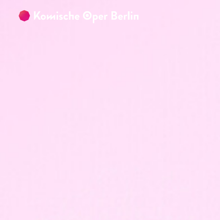
Zum Hauptinhalt springen
Zum Footer springen