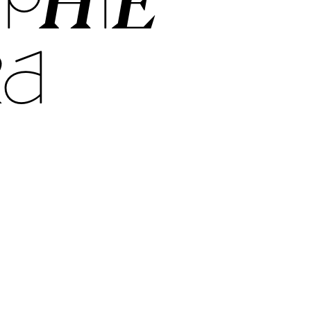
PHIE
RA