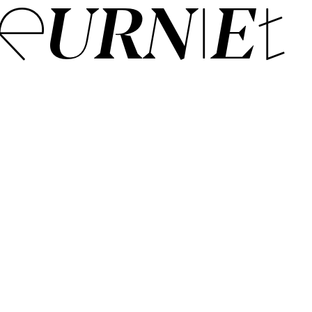
EUR­NIET