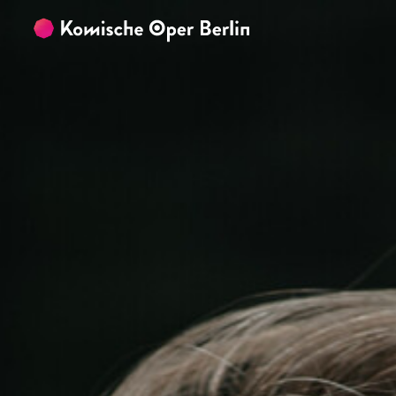
Zum Hauptinhalt springen
Zum Footer springen