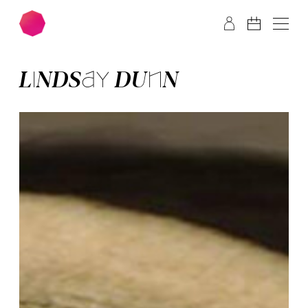
Zum Hauptinhalt springen
Zum Footer springen
LIND­SAY DUNN