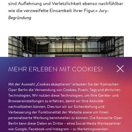
sind Auflehnung und Verletzlichkeit ebenso nachfühlbar
wie die verzweifelte Einsamkeit ihrer Figur.«
Jury-
Begründung
MEHR ERLEBEN MIT COOKIES!
Mit der Auswahl „Cookies akzeptieren“ erlauben Sie der Komischen
Oper Berlin die Verwendung von Cookies, Pixeln, Tags und ähnlichen
Technologien. Wir nutzen diese Technologien, um Ihre Geräte- und
Browsereinstellungen zu erfahren, damit wir Ihre Aktivität
nachvollziehen können. Dies tun wir zur Sicherstellung und
Verbesserung der Funktionalität der Website sowie um Ihnen
personalisierte Werbung bereitstellen zu können. Die Komische Oper
22. Juni 2026
Berlin kann diese Daten an Dritte – etwa Social Media Werbepartner
wie Google, Facebook und Instagram – zu Marketingzwecken