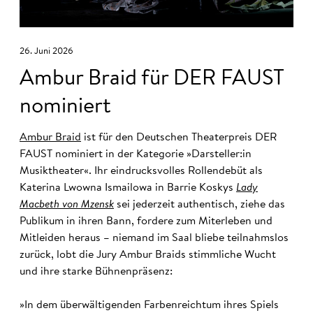
26. Juni 2026
Ambur Braid für DER FAUST
nominiert
Ambur Braid
ist für den Deutschen Theaterpreis DER
FAUST nominiert in der Kategorie »Darsteller:in
Musiktheater«. Ihr eindrucksvolles Rollendebüt als
Katerina Lwowna Ismailowa in Barrie Koskys
Lady
Macbeth von Mzensk
sei jederzeit authentisch, ziehe das
Publikum in ihren Bann, fordere zum Miterleben und
Mitleiden heraus – niemand im Saal bliebe teilnahmslos
zurück, lobt die Jury Ambur Braids stimmliche Wucht
und ihre starke Bühnenpräsenz:
»In dem überwältigenden Farbenreichtum ihres Spiels