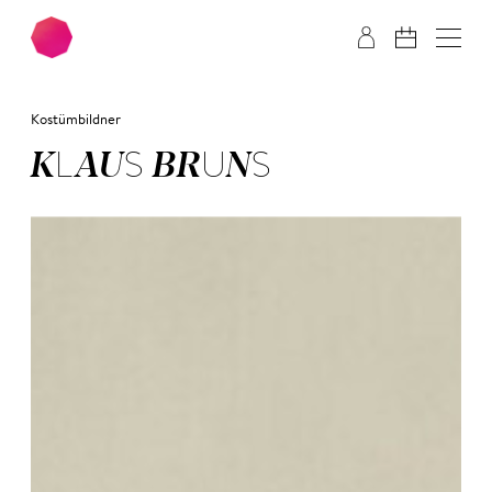
Zum Hauptinhalt springen
Zum Footer springen
Kostümbildner
KLAUS BRUNS