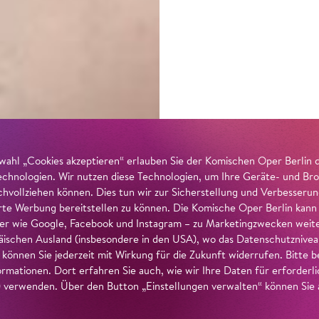
wahl „Cookies akzeptieren“ erlauben Sie der Komischen Oper Berlin 
echnologien. Wir nutzen diese Technologien, um Ihre Geräte- und Bro
achvollziehen können. Dies tun wir zur Sicherstellung und Verbesseru
erte Werbung bereitstellen zu können. Die Komische Oper Berlin kann
r wie Google, Facebook und Instagram – zu Marketingzwecken weiter
ischen Ausland (insbesondere in den USA), wo das Datenschutzniveau 
g können Sie jederzeit mit Wirkung für die Zukunft widerrufen. Bitte
ormationen. Dort erfahren Sie auch, wie wir Ihre Daten für erforderl
verwenden. Über den Button „Einstellungen verwalten“ können Sie a