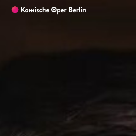
Zum Hauptinhalt springen
Zum Footer springen