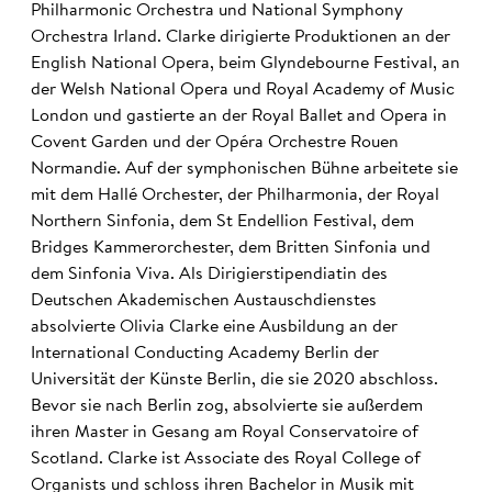
Philharmonic Orchestra und National Symphony
Orchestra Irland. Clarke dirigierte Produktionen an der
English National Opera, beim Glyndebourne Festival, an
der Welsh National Opera und Royal Academy of Music
London und gastierte an der Royal Ballet and Opera in
Covent Garden und der Opéra Orchestre Rouen
Normandie. Auf der symphonischen Bühne arbeitete sie
mit dem Hallé Orchester, der Philharmonia, der Royal
Northern Sinfonia, dem St Endellion Festival, dem
Bridges Kammerorchester, dem Britten Sinfonia und
dem Sinfonia Viva. Als Dirigierstipendiatin des
Deutschen Akademischen Austauschdienstes
absolvierte Olivia Clarke eine Ausbildung an der
International Conducting Academy Berlin der
Universität der Künste Berlin, die sie 2020 abschloss.
Bevor sie nach Berlin zog, absolvierte sie außerdem
ihren Master in Gesang am Royal Conservatoire of
Scotland. Clarke ist Associate des Royal College of
Organists und schloss ihren Bachelor in Musik mit