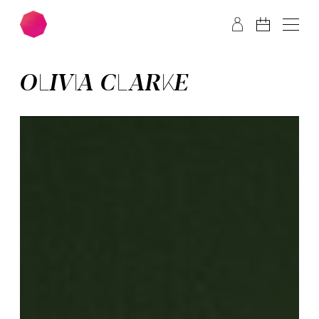
Zum Hauptinhalt springen
Zum Footer springen
OLIVIA CLARKE