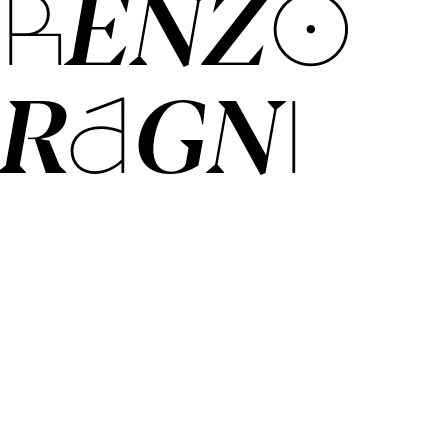
ORENZO
RAGNI