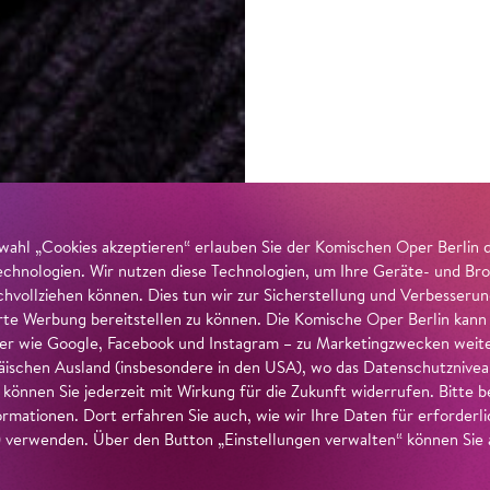
wahl „Cookies akzeptieren“ erlauben Sie der Komischen Oper Berlin 
echnologien. Wir nutzen diese Technologien, um Ihre Geräte- und Bro
achvollziehen können. Dies tun wir zur Sicherstellung und Verbesseru
erte Werbung bereitstellen zu können. Die Komische Oper Berlin kann
r wie Google, Facebook und Instagram – zu Marketingzwecken weiter
ischen Ausland (insbesondere in den USA), wo das Datenschutzniveau 
g können Sie jederzeit mit Wirkung für die Zukunft widerrufen. Bitte
ormationen. Dort erfahren Sie auch, wie wir Ihre Daten für erforderl
verwenden. Über den Button „Einstellungen verwalten“ können Sie a