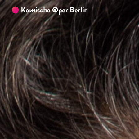
Zum Hauptinhalt springen
Zum Footer springen