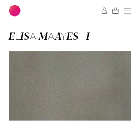
Zum Hauptinhalt springen
Zum Footer springen
ELISA MAAYESHI