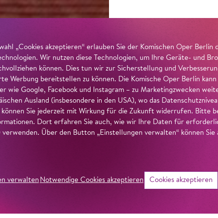
wahl „Cookies akzeptieren“ erlauben Sie der Komischen Oper Berlin 
echnologien. Wir nutzen diese Technologien, um Ihre Geräte- und Bro
achvollziehen können. Dies tun wir zur Sicherstellung und Verbesseru
erte Werbung bereitstellen zu können. Die Komische Oper Berlin kann
r wie Google, Facebook und Instagram – zu Marketingzwecken weiter
ischen Ausland (insbesondere in den USA), wo das Datenschutzniveau 
g können Sie jederzeit mit Wirkung für die Zukunft widerrufen. Bitte
ormationen. Dort erfahren Sie auch, wie wir Ihre Daten für erforderl
verwenden. Über den Button „Einstellungen verwalten“ können Sie a
en verwalten
Notwendige Cookies akzeptieren
Cookies akzeptieren