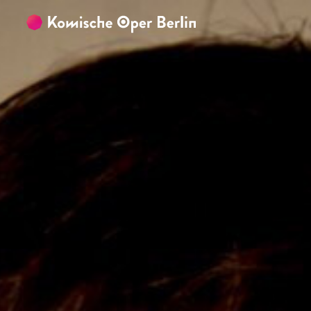
Zum Hauptinhalt springen
Zum Footer springen