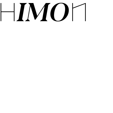
HI­MON