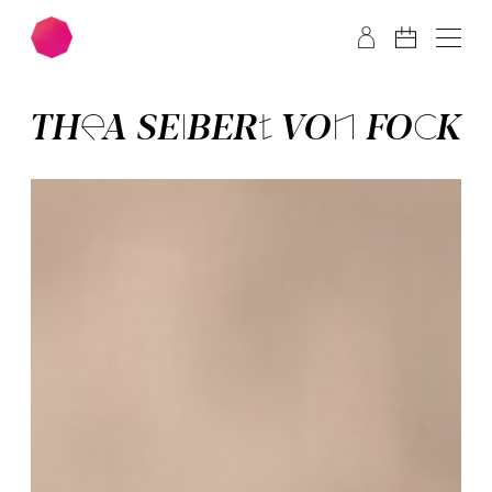
Zum Hauptinhalt springen
Zum Footer springen
THEA SEIBERT VON FOCK