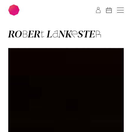
Zum Hauptinhalt springen
Zum Footer springen
ROBERT LAN­KESTER