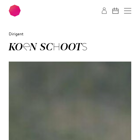
Zum Hauptinhalt springen
Zum Footer springen
Dirigent
KOEN SCHOOTS