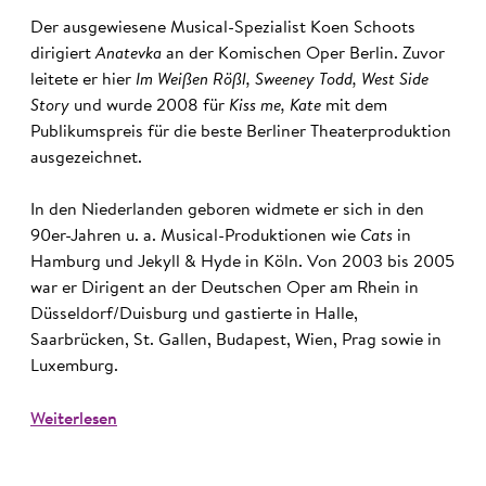
Der ausgewiesene Musical-Spezialist Koen Schoots
dirigiert
Anatevka
an der Komischen Oper Berlin. Zuvor
leitete er hier
Im Weißen Rößl, Sweeney Todd, West Side
Story
und wurde 2008 für
Kiss me, Kate
mit dem
Publikumspreis für die beste Berliner Theaterproduktion
ausgezeichnet.
In den Niederlanden geboren widmete er sich in den
90er-Jahren u. a. Musical-Produktionen wie
Cats
in
Hamburg und Jekyll & Hyde in Köln. Von 2003 bis 2005
war er Dirigent an der Deutschen Oper am Rhein in
Düsseldorf/Duisburg und gastierte in Halle,
Saarbrücken, St. Gallen, Budapest, Wien, Prag sowie in
Luxemburg.
Weiterlesen