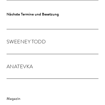
Nächste Termine und Besetzung
SWEENEY TODD
ANA­TEVKA
Magazin