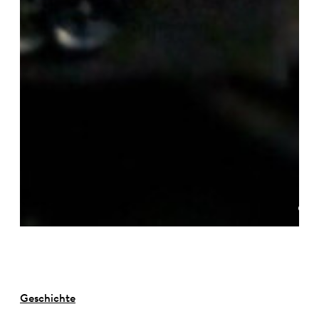
©
Geschichte