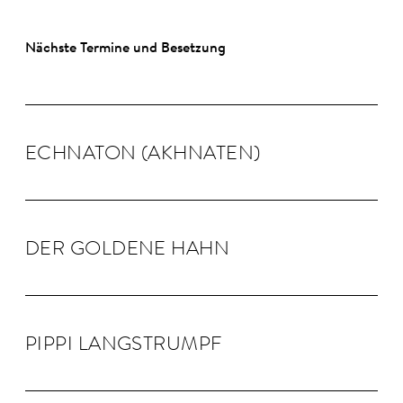
Nächste Termine und Besetzung
ECHNA­TON (AKHNA­TEN)
DER GOLDENE HAHN
PIPPI LANG­STRUMPF