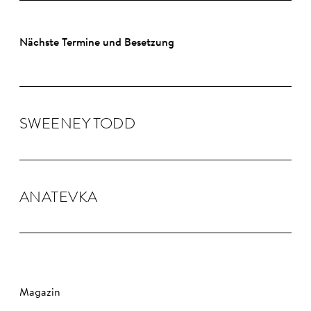
Nächste Termine und Besetzung
SWEENEY TODD
ANA­TEVKA
Magazin