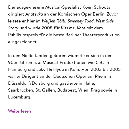
Der ausgewiesene Musical-Spezialist Koen Schoots
dirigiert
Anatevka
an der Komischen Oper Berlin. Zuvor
leitete er hier
Im Weißen Rößl, Sweeney Todd, West Side
Story
und wurde 2008 für
Kiss me, Kate
mit dem
Publikumspreis für die beste Berliner Theaterproduktion
ausgezeichnet.
In den Niederlanden geboren widmete er sich in den
90er-Jahren u. a. Musical-Produktionen wie
Cats
in
Hamburg und Jekyll & Hyde in Köln. Von 2003 bis 2005
war er Dirigent an der Deutschen Oper am Rhein in
Düsseldorf/Duisburg und gastierte in Halle,
Saarbrücken, St. Gallen, Budapest, Wien, Prag sowie in
Luxemburg.
Weiterlesen