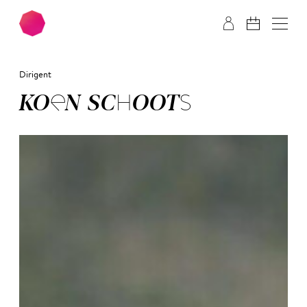
Zum Hauptinhalt springen
Zum Footer springen
Dirigent
KOEN SCHOOTS